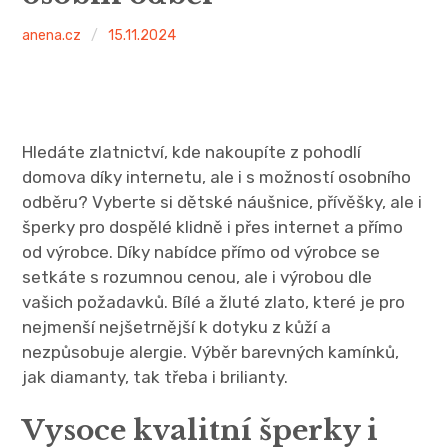
anena.cz
15.11.2024
Hledáte zlatnictví, kde nakoupíte z pohodlí
domova díky internetu, ale i s možností osobního
odběru? Vyberte si
dětské náušnice
, přívěšky, ale i
šperky pro dospělé klidně i přes internet a přímo
od výrobce. Díky nabídce přímo od výrobce se
setkáte s rozumnou cenou, ale i výrobou dle
vašich požadavků. Bílé a žluté zlato, které je pro
nejmenší nejšetrnější k dotyku z kůží a
nezpůsobuje alergie. Výběr barevných kamínků,
jak diamanty, tak třeba i brilianty.
Vysoce kvalitní šperky i