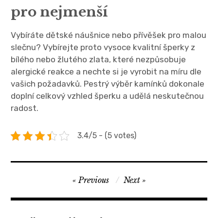
pro nejmenší
Vybíráte dětské náušnice nebo přívěšek pro malou
slečnu? Vybírejte proto vysoce kvalitní šperky z
bílého nebo žlutého zlata, které nezpůsobuje
alergické reakce a nechte si je vyrobit na míru dle
vašich požadavků. Pestrý výběr kamínků dokonale
doplní celkový vzhled šperku a udělá neskutečnou
radost.
3.4/5 - (5 votes)
Navigace
Previous
Next
pro
příspěvek