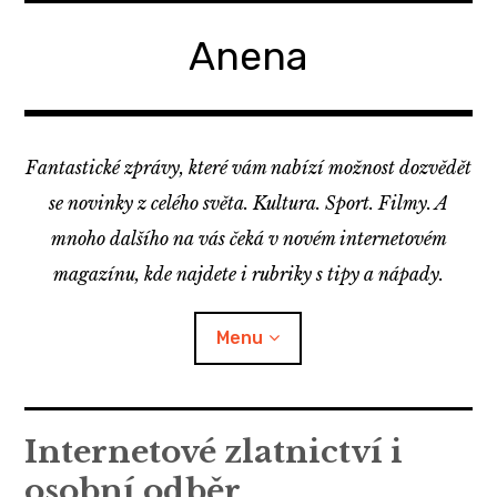
Skip
to
Anena
content
Fantastické zprávy, které vám nabízí možnost dozvědět
se novinky z celého světa. Kultura. Sport. Filmy. A
mnoho dalšího na vás čeká v novém internetovém
magazínu, kde najdete i rubriky s tipy a nápady.
Menu
Internetové zlatnictví i
osobní odběr