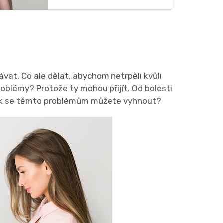
vat. Co ale dělat, abychom netrpěli kvůli
oblémy? Protože ty mohou přijít. Od bolesti
Jak se těmto problémům můžete vyhnout?