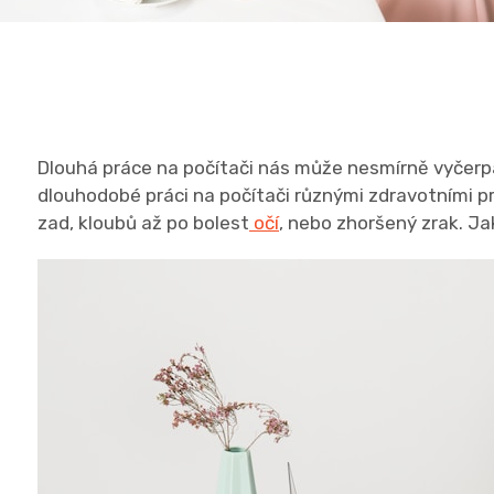
Dlouhá práce na počítači nás může nesmírně vyčerpá
dlouhodobé práci na počítači různými zdravotními pr
zad, kloubů až po bolest
očí
, nebo zhoršený zrak. 