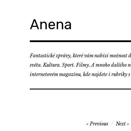
Skip
to
content
Anena
Fantastické zprávy, které vám nabízí možnost d
světa. Kultura. Sport. Filmy. A mnoho dalšího 
internetovém magazínu, kde najdete i rubriky s
Navigace
Previous
Next