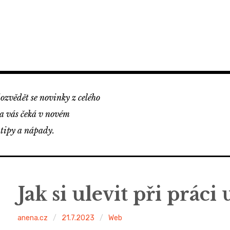
ozvědět se novinky z celého
na vás čeká v novém
 tipy a nápady.
Jak si ulevit při práci
anena.cz
21.7.2023
Web