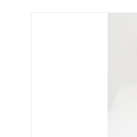
pro
příspěvek