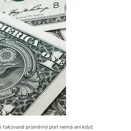
ento takzvaně průměrný plat nemá ani když