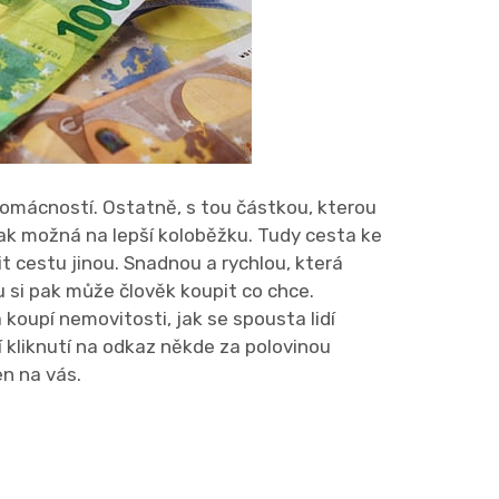
omácností. Ostatně, s tou částkou, kterou
 tak možná na lepší koloběžku. Tudy cesta ke
t cestu jinou. Snadnou a rychlou, která
 si pak může člověk koupit co chce.
koupí nemovitosti, jak se spousta lidí
 kliknutí na odkaz někde za polovinou
en na vás.