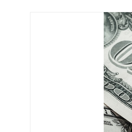
pro
příspěvek