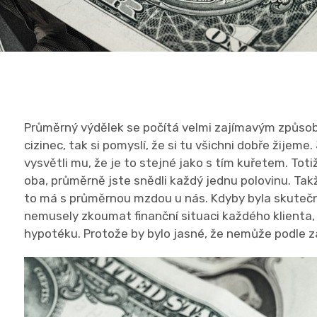
Průměrný výdělek se počítá velmi zajímavým způsob
cizinec, tak si pomyslí, že si tu všichni dobře žije
vysvětli mu, že je to stejné jako s tím kuřetem. Toti
oba, průměrně jste snědli každý jednu polovinu. Tak
to má s průměrnou mzdou u nás. Kdyby byla skutečně
nemusely zkoumat finanční situaci každého klienta, 
hypotéku. Protože by bylo jasné, že nemůže podle 