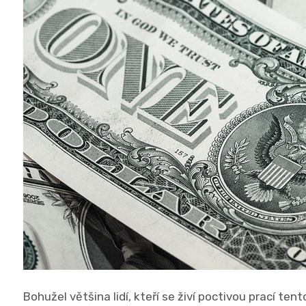
Bohužel většina lidí, kteří se živí poctivou prací t