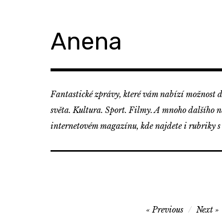
Skip
to
content
Anena
Fantastické zprávy, které vám nabízí možnost d
světa. Kultura. Sport. Filmy. A mnoho dalšího 
internetovém magazínu, kde najdete i rubriky s
Navigace
Previous
Next