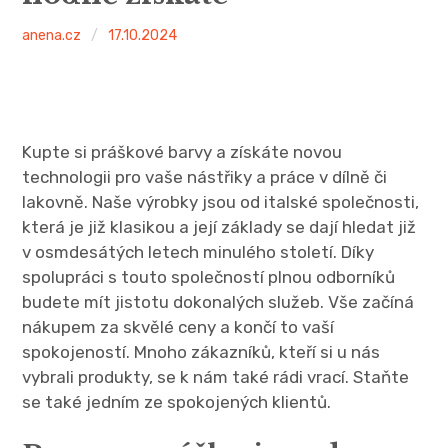
anena.cz
17.10.2024
Kupte si práškové barvy a získáte novou
technologii pro vaše nástřiky a práce v dílně či
lakovně. Naše výrobky jsou od italské společnosti,
která je již klasikou a její základy se dají hledat již
v osmdesátých letech minulého století. Díky
spolupráci s touto společností plnou odborníků
budete mít jistotu dokonalých služeb. Vše začíná
nákupem za skvělé ceny a končí to vaší
spokojeností. Mnoho zákazníků, kteří si u nás
vybrali produkty, se k nám také rádi vrací. Staňte
se také jedním ze spokojených klientů.