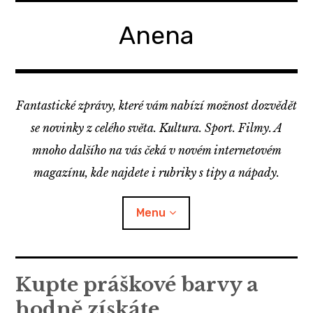
Skip
to
Anena
content
Fantastické zprávy, které vám nabízí možnost dozvědět
se novinky z celého světa. Kultura. Sport. Filmy. A
mnoho dalšího na vás čeká v novém internetovém
magazínu, kde najdete i rubriky s tipy a nápady.
Menu
Kupte práškové barvy a
hodně získáte