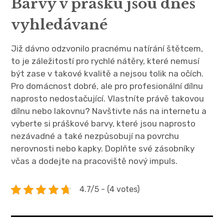
Barvy v prášku jsou dnes
vyhledávané
Již dávno odzvonilo pracnému natírání štětcem,
to je záležitostí pro rychlé nátěry, které nemusí
být zase v takové kvalitě a nejsou tolik na očích.
Pro domácnost dobré, ale pro profesionální dílnu
naprosto nedostačující. Vlastníte právě takovou
dílnu nebo lakovnu? Navštivte nás na internetu a
vyberte si
práškové barvy
, které jsou naprosto
nezávadné a také nezpůsobují na povrchu
nerovnosti nebo kapky. Doplňte své zásobníky
včas a dodejte na pracoviště nový impuls.
4.7/5 - (4 votes)