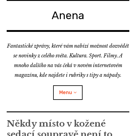
Skip
to
Anena
content
Fantastické zprávy, které vám nabízí možnost dozvědět
se novinky z celého světa. Kultura. Sport. Filmy. A
mnoho dalšího na vás čeká v novém internetovém
magazínu, kde najdete i rubriky s tipy a nápady.
Menu
Někdy místo v kožené
sedací soupravě není to