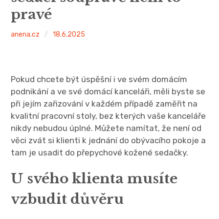
pravé
anena.cz
18.6.2025
Pokud chcete být úspěšní i ve svém domácím
podnikání a ve své domácí kanceláři, měli byste se
při jejím zařizování v každém případě zaměřit na
kvalitní
pracovní stoly
, bez kterých vaše kanceláře
nikdy nebudou úplné. Můžete namítat, že není od
věci zvát si klienti k jednání do obývacího pokoje a
tam je usadit do přepychové kožené sedačky.
U svého klienta musíte
vzbudit důvěru