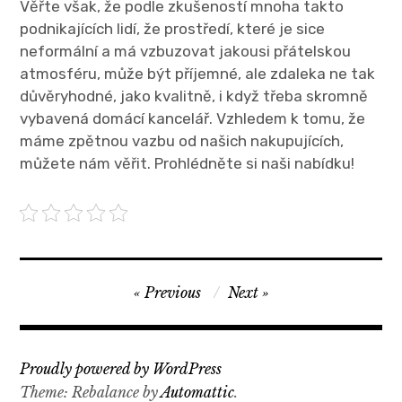
Věřte však, že podle zkušeností mnoha takto
podnikajících lidí, že prostředí, které je sice
neformální a má vzbuzovat jakousi přátelskou
atmosféru, může být příjemné, ale zdaleka ne tak
důvěryhodné, jako kvalitně, i když třeba skromně
vybavená domácí kancelář. Vzhledem k tomu, že
máme zpětnou vazbu od našich nakupujících,
můžete nám věřit. Prohlédněte si naši nabídku!
Navigace
Previous
Next
pro
příspěvek
Proudly powered by WordPress
Theme: Rebalance by
Automattic
.