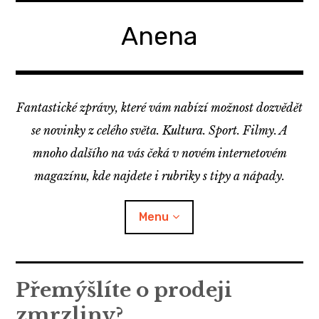
Skip
to
Anena
content
Fantastické zprávy, které vám nabízí možnost dozvědět
se novinky z celého světa. Kultura. Sport. Filmy. A
mnoho dalšího na vás čeká v novém internetovém
magazínu, kde najdete i rubriky s tipy a nápady.
Menu
Přemýšlíte o prodeji
zmrzliny?