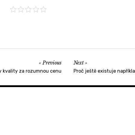
Previous
Next
sy kvality za rozumnou cenu
Proč ještě existuje napřík