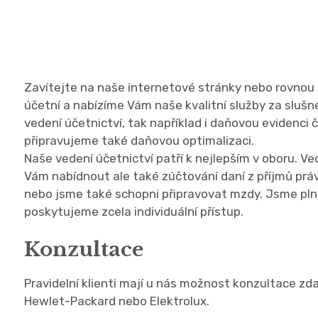
Zavítejte na naše internetové stránky nebo rovnou d
účetní a nabízíme Vám naše kvalitní služby za slušn
vedení účetnictví, tak například i daňovou evidenci 
připravujeme také daňovou optimalizaci.
Naše
vedení účetnictví
patří k nejlepším v oboru. Ve
Vám nabídnout ale také zúčtování daní z příjmů práv
nebo jsme také schopni připravovat mzdy. Jsme pl
poskytujeme zcela individuální přístup.
Konzultace
Pravidelní klienti mají u nás možnost konzultace z
Hewlet-Packard nebo Elektrolux.