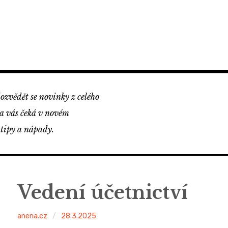
ozvědět se novinky z celého
na vás čeká v novém
 tipy a nápady.
Vedení účetnictví
anena.cz
28.3.2025