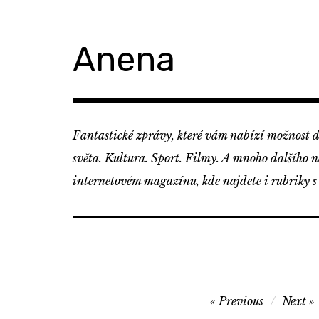
Skip
to
content
Anena
Fantastické zprávy, které vám nabízí možnost d
světa. Kultura. Sport. Filmy. A mnoho dalšího 
internetovém magazínu, kde najdete i rubriky s
Navigace
Previous
Next