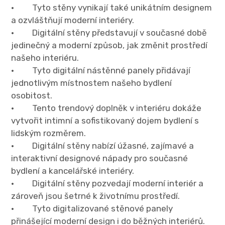
· Tyto stěny vynikají také unikátním designem
a ozvláštňují moderní interiéry.
· Digitální stěny představují v současné době
jedinečný a moderní způsob, jak změnit prostředí
našeho interiéru.
· Tyto digitální nástěnné panely přidávají
jednotlivým místnostem našeho bydlení
osobitost.
· Tento trendový doplněk v interiéru dokáže
vytvořit intimní a sofistikovaný dojem bydlení s
lidským rozměrem.
· Digitální stěny nabízí úžasné, zajímavé a
interaktivní designové nápady pro současné
bydlení a kancelářské interiéry.
· Digitální stěny pozvedají moderní interiér a
zároveň jsou šetrné k životnímu prostředí.
· Tyto digitalizované stěnové panely
přinášející moderní design i do běžných interiérů.