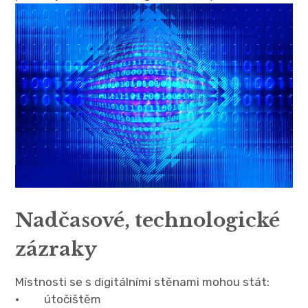
Nadčasové, technologické
zázraky
Místnosti se s digitálními stěnami mohou stát:
· útočištěm