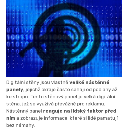
Digitální stěny jsou vlastně
veliké nástěnné
panely
, jejichž okraje často sahají od podlahy až
ke stropu. Tento stěnový panel je velká digitální
stěna, jež se využívá převážně pro reklamu.
Nástěnný panel
reaguje na lidský faktor před
ním
a zobrazuje informace, které si lidé pamatují
bez námahy.