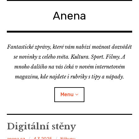
Skip
to
Anena
content
Fantastické zprávy, které vám nabízí možnost dozvědět
se novinky z celého světa. Kultura. Sport. Filmy. A
mnoho dalšího na vás čeká v novém internetovém
magazínu, kde najdete i rubriky s tipy a nápady.
Menu
Digitální stěny