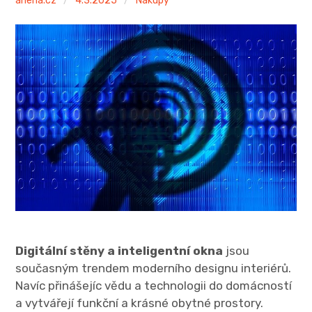
anena.cz
4.3.2025
Nákupy
Digitální stěny a inteligentní okna
jsou
současným trendem moderního designu interiérů.
Navíc přinášejíc vědu a technologii do domácností
a vytvářejí funkční a krásné obytné prostory.