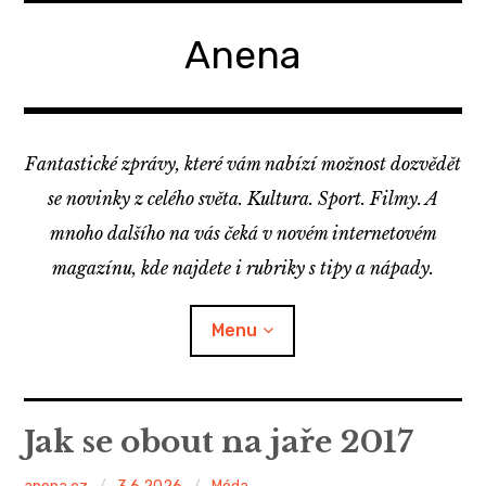
Skip
to
Anena
content
Fantastické zprávy, které vám nabízí možnost dozvědět
se novinky z celého světa. Kultura. Sport. Filmy. A
mnoho dalšího na vás čeká v novém internetovém
magazínu, kde najdete i rubriky s tipy a nápady.
Menu
Jak se obout na jaře 2017