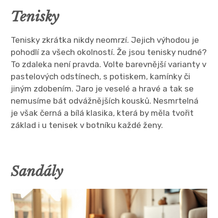
Tenisky
Tenisky zkrátka nikdy neomrzí. Jejich výhodou je
pohodlí za všech okolností. Že jsou tenisky nudné?
To zdaleka není pravda. Volte barevnější varianty v
pastelových odstínech, s potiskem, kamínky či
jiným zdobením. Jaro je veselé a hravé a tak se
nemusíme bát odvážnějších kousků. Nesmrtelná
je však černá a bílá klasika, která by měla tvořit
základ i u tenisek v botníku každé ženy.
Sandály