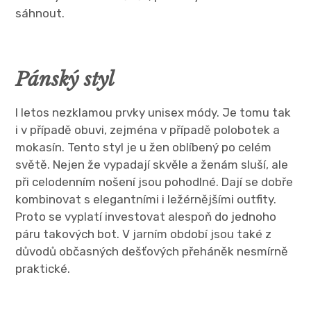
sáhnout.
Pánský styl
I letos nezklamou prvky unisex módy. Je tomu tak
i v případě obuvi, zejména v případě polobotek a
mokasín. Tento styl je u žen oblíbený po celém
světě. Nejen že vypadají skvěle a ženám sluší, ale
při celodenním nošení jsou pohodlné. Dají se dobře
kombinovat s elegantními i ležérnějšími outfity.
Proto se vyplatí investovat alespoň do jednoho
páru takových bot. V jarním období jsou také z
důvodů občasných dešťových přeháněk nesmírně
praktické.