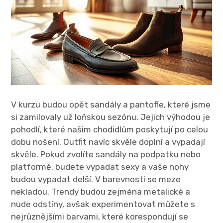
V kurzu budou opět sandály a pantofle, které jsme
si zamilovaly už loňskou sezónu. Jejich výhodou je
pohodlí, které našim chodidlům poskytují po celou
dobu nošení. Outfit navíc skvěle doplní a vypadají
skvěle. Pokud zvolíte sandály na podpatku nebo
platformě, budete vypadat sexy a vaše nohy
budou vypadat delší. V barevnosti se meze
nekladou. Trendy budou zejména metalické a
nude odstíny, avšak experimentovat můžete s
nejrůznějšími barvami, které korespondují se