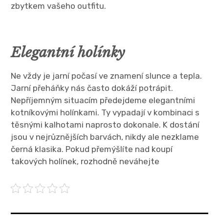
zbytkem vašeho outfitu.
Elegantní holínky
Ne vždy je jarní počasí ve znamení slunce a tepla.
Jarní přeháňky nás často dokáží potrápit.
Nepříjemným situacím předejdeme elegantními
kotníkovými holínkami. Ty vypadají v kombinaci s
těsnými kalhotami naprosto dokonale. K dostání
jsou v nejrůznějších barvách, nikdy ale nezklame
černá klasika. Pokud přemýšlíte nad koupí
takových holínek, rozhodně neváhejte