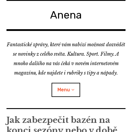
Skip
to
Anena
content
Fantastické zprávy, které vám nabízí možnost dozvědět
se novinky z celého světa. Kultura. Sport. Filmy. A
mnoho dalšího na vás čeká v novém internetovém
magazínu, kde najdete i rubriky s tipy a nápady.
Menu
Jak zabezpečit bazén na
konci sezóny nebo v době,