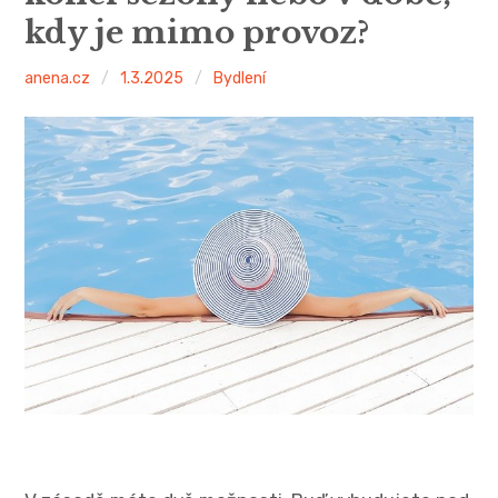
kdy je mimo provoz?
anena.cz
1.3.2025
Bydlení