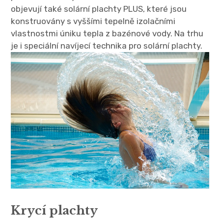
objevují také solární plachty PLUS, které jsou
konstruovány s vyššími tepelně izolačními
vlastnostmi úniku tepla z bazénové vody. Na trhu
je i speciální navíjecí technika pro solární plachty.
Krycí plachty