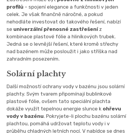
profilů
– spojení elegance a funkčnosti v jeden
celek. Je však finančně náročné, a pokud
nehodláte investovat do takového řešení, nabízí
se
univerzální přenosné zastřešení
z
kombinace plastové fólie a hliníkových trubek.
Jedná se o levnější řešení, které kromě střechy
nad bazénem může posloužit i jako stříška nad
zahradním posezením.
Solární plachty
Další možností ochrany vody v bazénu jsou solární
plachty. Svým tvarem připomínají bublinkové
plastové fólie, ovšem tato speciální plachta
dokáže využít tepelnou energie slunce k
ohřevu
vody v bazénu
. Pokryjete-li plochu bazénu solární
plachtou, pomáhá udržovat teplotu vody i v
průběhu chladných letních nocí. V nabídce se dnes