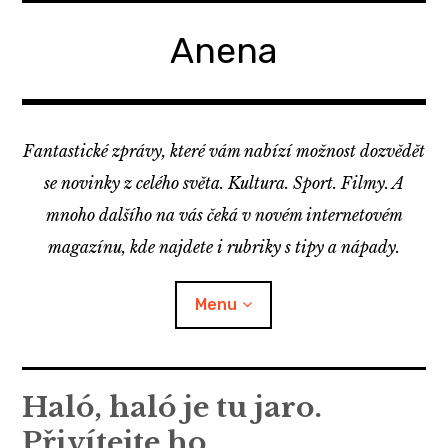
Skip
to
Anena
content
Fantastické zprávy, které vám nabízí možnost dozvědět
se novinky z celého světa. Kultura. Sport. Filmy. A
mnoho dalšího na vás čeká v novém internetovém
magazínu, kde najdete i rubriky s tipy a nápady.
Menu
Haló, haló je tu jaro.
Přivítejte ho