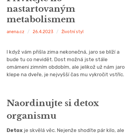
nastartovaným
metabolismem
anena.cz
26.4.2023
Životní styl
I když vám přišla zima nekonečná, jaro se blíží a
bude tu co nevidět. Dost možná jste stále
omámeni zimním obdobím, ale jelikož už nám jaro
klepe na dveře, je nejvyšší čas mu vykročit vstříc.
Naordinujte si detox
organismu
Detox
je skvělá věc. Nejenže shodíte pár kilo, ale