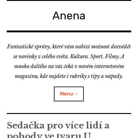
Skip
to
Anena
content
Fantastické zprávy, které vám nabízí možnost dozvědět
se novinky z celého světa. Kultura. Sport. Filmy. A
mnoho dalšího na vás čeká v novém internetovém
magazínu, kde najdete i rubriky s tipy a nápady.
Menu
Sedačka pro více lidí a
pohody ve tvaru U