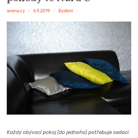
anena.cz
6.9.2019
Bydlení
Každý obývací pokoj (do jednoho) potřebuje sedací