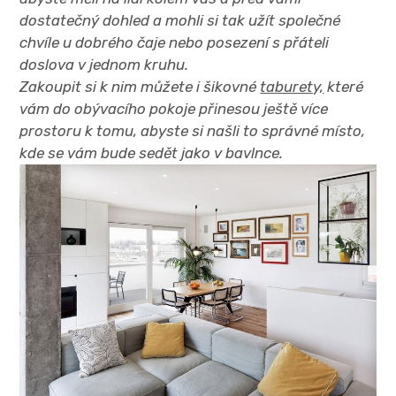
dostatečný dohled a mohli si tak užít společné
chvíle u dobrého čaje nebo posezení s přáteli
doslova v jednom kruhu.
Zakoupit si k nim můžete i šikovné
taburety,
které
vám do obývacího pokoje přinesou ještě více
prostoru k tomu, abyste si našli to správné místo,
kde se vám bude sedět jako v bavlnce.