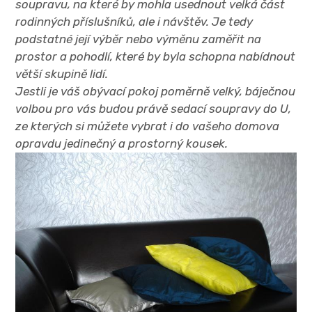
soupravu, na které by mohla usednout velká část
rodinných příslušníků, ale i návštěv. Je tedy
podstatné její výběr nebo výměnu zaměřit na
prostor a pohodlí, které by byla schopna nabídnout
větší skupině lidí.
Jestli je váš obývací pokoj poměrně velký, báječnou
volbou pro vás budou právě
sedací soupravy do U
,
ze kterých si můžete vybrat i do vašeho domova
opravdu jedinečný a prostorný kousek.