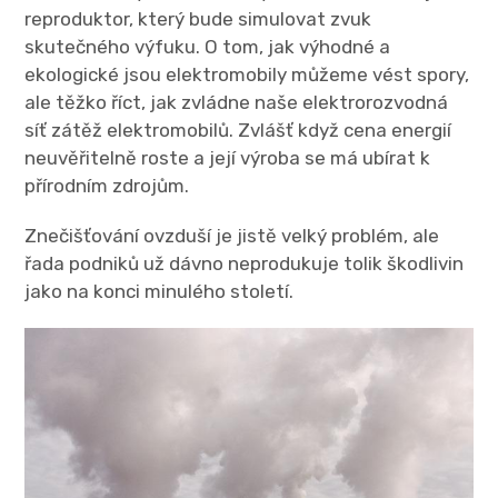
reproduktor, který bude simulovat zvuk
skutečného výfuku. O tom, jak výhodné a
ekologické jsou elektromobily můžeme vést spory,
ale těžko říct, jak zvládne naše elektrorozvodná
síť zátěž elektromobilů. Zvlášť když cena energií
neuvěřitelně roste a její výroba se má ubírat k
přírodním zdrojům.
Znečišťování ovzduší je jistě velký problém, ale
řada podniků už dávno neprodukuje tolik škodlivin
jako na konci minulého století.