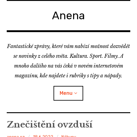
Skip
to
Anena
content
Fantastické zprávy, které vám nabízí možnost dozvědět
se novinky z celého světa. Kultura. Sport. Filmy. A
mnoho dalšího na vás čeká v novém internetovém
magazínu, kde najdete i rubriky s tipy a nápady.
Menu
Znečištění ovzduší