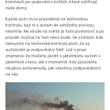
komínech po spalování v kotlích, které vyhřívají
naše domy.
Každé auto musí pravidelně na technickou
kontrolu, bez ní s autem do silničního provozu
nesmíte. Ne všude na světě je tato povinnost a po
pravdě, možná na tom něco bude. Ve státech, kde
nemusíte na technické kontroly platí, že za
automobil je zodpovědný řidič, což v praxi
znamená, že můžete jezdit s jakýmkoliv autem v
jakémkoli stavu, ale v momentě, kdy způsobíte
nějakou autonehodu, jde všechna zodpovědnost
na vás.