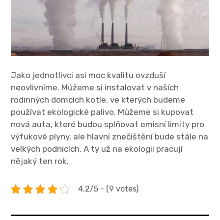
Jako jednotlivci asi moc kvalitu ovzduší
neovlivníme. Můžeme si instalovat v naších
rodinných domcích kotle, ve kterých budeme
používat ekologické palivo. Můžeme si kupovat
nová auta, které budou splňovat emisní limity pro
výfukové plyny, ale hlavní znečištění bude stále na
velkých podnicích. A ty už na ekologii pracují
nějaký ten rok.
4.2/5 - (9 votes)